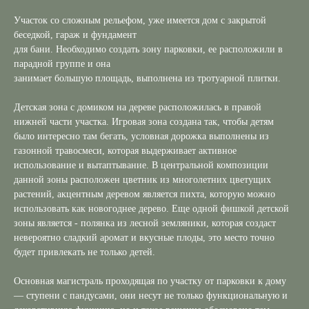
Участок со сложным рельефом, уже имеется дом с закрытой
беседкой, гараж и фундамент
для бани. Необходимо создать зону парковки, ее расположили в
парадной группе и она
занимает большую площадь, выполнена из тротуарной плитки.
Детская зона с домиком на дереве расположилась в правой
нижней части участка. Игровая зона создана так, чтобы детям
было интересно там бегать, условная дорожка выполнены из
газонной травосмеси, которая выдерживает активное
использование и вытаптывание. В центральной композиции
данной зоны расположен цветник из многолетних цветущих
растений, акцентным деревом является пихта, которую можно
использовать как новогоднее дерево. Еще одной фишкой детской
зоны является - полянка из лесной земляники, которая создаст
невероятно сладкий аромат и вкусные плоды, это место точно
будет привлекать не только детей.
Основная магистраль проходящая по участку от парковки к дому
— ступени с пандусами, они несут не только функциональную и