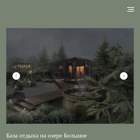
База отдыха на озере Большое