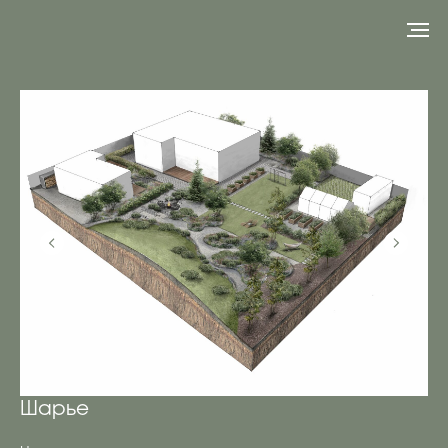
Шарье