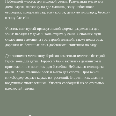
Небольшой участок для молодой семьи. Разместили место для
дома, гараж, парковку на две машины, зону небольшого
огородика, плодовый сад, зону костра, детскую площадку, беседку
и зону бассейна.
Участок вытянутый прямоугольной формы, разделен на две
зоны: парадная у дома и зона отдыха у бани. Основные пути
следования вымощены тротуарной плиткой, также пошаговые
дорожки из бетонных плит добавляют навигацию по саду.
Для экономия места зону барбекю соместили вместе с беседкой.
Рядом зона для детей. Терраса у бани застнлена деккингом и
присоеденина с настилом для бассейна. Небольшая теплица за
баней. Хозяйственный блок и место для спорта. Протяжной
миксбордер создаст каркас из растений. В цветниках злаки и
воздушные многолетники. Участок свободный из-за открытых
плоскостей газона.