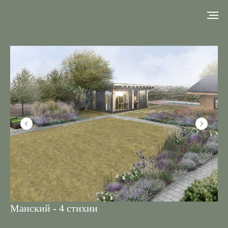
Манский - 4 стихии